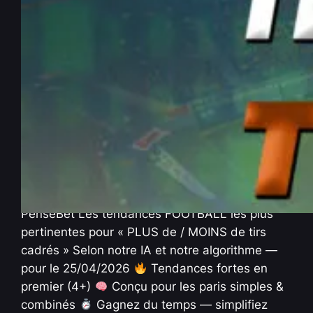
Les meilleures tendances
FOOT ‘Tirs cadrés’ du 25-04-
2026
Avr 25, 2026
—
La rédaction PenseBet
par
dans
Tendances
, 
Tendances Football
Analyses « Tirs cadrés » alimentées par l’IA
PenseBet Les tendances FOOTBALL les plus
pertinentes pour « PLUS de / MOINS de tirs
cadrés » Selon notre IA et notre algorithme —
pour le 25/04/2026
Tendances fortes en
premier (4+)
Conçu pour les paris simples &
combinés
Gagnez du temps — simplifiez