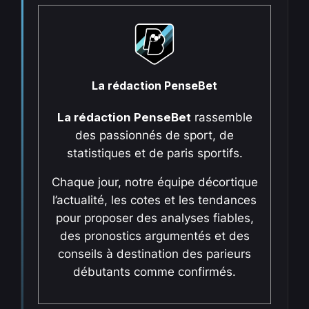
La rédaction PenseBet
La rédaction PenseBet
rassemble
des passionnés de sport, de
statistiques et de paris sportifs.
Chaque jour, notre équipe décortique
l’actualité, les cotes et les tendances
pour proposer des analyses fiables,
des pronostics argumentés et des
conseils à destination des parieurs
débutants comme confirmés.