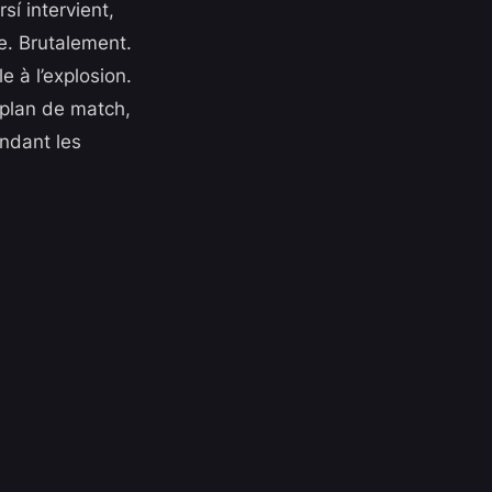
sí intervient,
be. Brutalement.
 à l’explosion.
 plan de match,
endant les