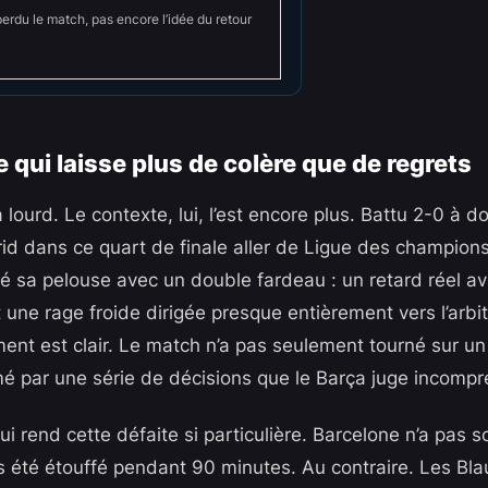
erdu le match, pas encore l’idée du retour
 qui laisse plus de colère que de regrets
 lourd. Le contexte, lui, l’est encore plus. Battu 2-0 à d
rid dans ce quart de finale aller de Ligue des champions
té sa pelouse avec un double fardeau : un retard réel av
 une rage froide dirigée presque entièrement vers l’arbi
ment est clair. Le match n’a pas seulement tourné sur un f
mé par une série de décisions que le Barça juge incompr
qui rend cette défaite si particulière. Barcelone n’a pas 
s été étouffé pendant 90 minutes. Au contraire. Les Bl