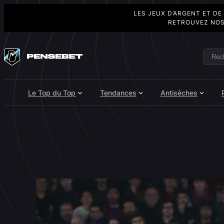
LES JEUX D’ARGENT ET DE
RETROUVEZ NOS
Aller
au
Rech
Search
contenu
Le Top du Top
Tendances
Antisèches