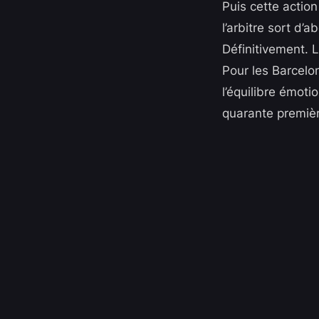
Puis cette action
l’arbitre sort d’
Définitivement. L
Pour les Barcelo
l’équilibre émot
quarante premiè