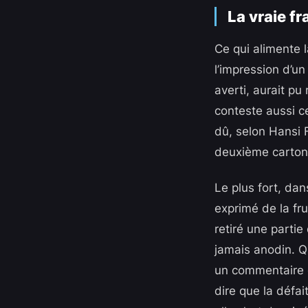
La vraie fr
Ce qui alimente 
l’impression d’u
averti, aurait p
conteste aussi c
dû, selon Hansi F
deuxième carton
Le plus fort, dan
exprimé de la fru
retiré une partie
jamais anodin. Q
un commentaire d
dire que la défai