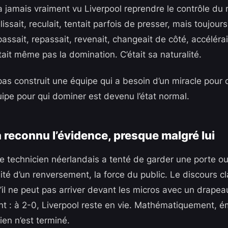
’a jamais vraiment vu Liverpool reprendre le contrôle du r
glissait, reculait, tentait parfois de presser, mais toujou
passait, repassait, revenait, changeait de côté, accélérai
tait même pas la domination. C’était sa naturalité.
pas construit une équipe qui a besoin d’un miracle pour d
uipe pour qui dominer est devenu l’état normal.
a reconnu l’évidence, presque malgré lui
e technicien néerlandais a tenté de garder une porte ouv
ilité d’un renversement, la force du public. Le discours c
’il ne peut pas arriver devant les micros avec un drapeau 
int : à 2-0, Liverpool reste en vie. Mathématiquement, 
ien n’est terminé.