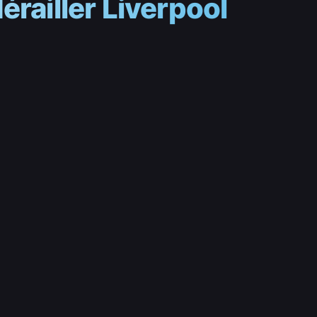
érailler Liverpool