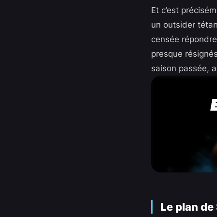
Et c’est précisém
un outsider téta
censée répondre 
presque résignés.
saison passée, a
Le plan de