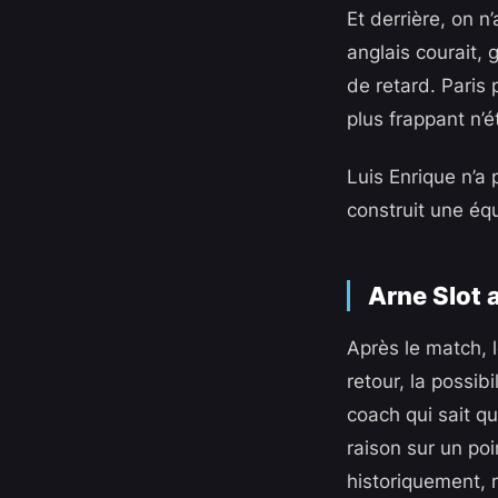
Et derrière, on n
anglais courait, 
de retard. Paris 
plus frappant n’é
Luis Enrique n’a 
construit une éq
Arne Slot 
Après le match, l
retour, la possib
coach qui sait qu
raison sur un po
historiquement, r