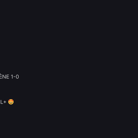
ÈNE 1-0
NAL+