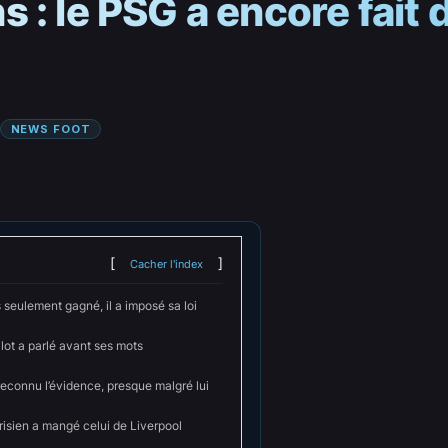
: le PSG a encore fait d
NEWS FOOT
Cacher l'index
s seulement gagné, il a imposé sa loi
lot a parlé avant ses mots
reconnu l’évidence, presque malgré lui
risien a mangé celui de Liverpool