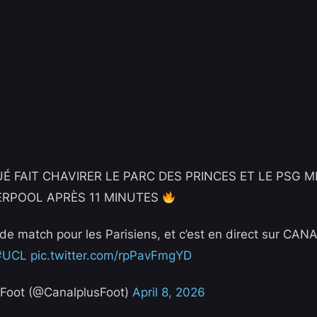
É FAIT CHAVIRER LE PARC DES PRINCES ET LE PSG M
VERPOOL APRÈS 11 MINUTES
de match pour les Parisiens, et c’est en direct sur CA
#UCL
pic.twitter.com/rpPavFmgYD
oot (@CanalplusFoot)
April 8, 2026