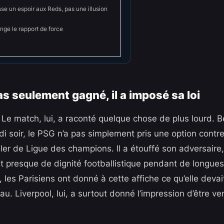
sse un espoir aux Reds, pas une illusion
ge le rapport de force
as seulement gagné, il a imposé sa loi
. Le match, lui, a raconté quelque chose de plus lourd. 
i soir, le PSG n’a pas simplement pris une option contre
ller de Ligue des champions. Il a étouffé son adversaire, l
 et presque de dignité footballistique pendant de longu
 les Parisiens ont donné à cette affiche ce qu’elle devai
au. Liverpool, lui, a surtout donné l’impression d’être ve