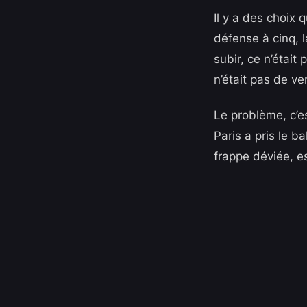
Il y a des choix 
défense à cinq, 
subir, ce n’était
n’était pas de ve
Le problème, c’e
Paris a pris le b
frappe déviée, es