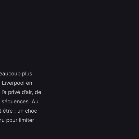
Beaucoup plus
 Liverpool en
’a privé d’air, de
es séquences. Au
t être : un choc
nu pour limiter