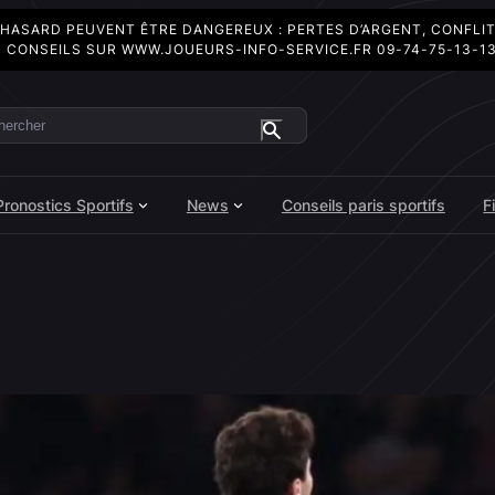
 HASARD PEUVENT ÊTRE DANGEREUX : PERTES D’ARGENT, CONFLI
 CONSEILS SUR
WWW.JOUEURS-INFO-SERVICE.FR
09-74-75-13-1
ercher
Pronostics Sportifs
News
Conseils paris sportifs
F