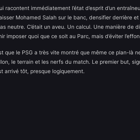
qui racontent immédiatement l’état d’esprit d’un entraîneu
laisser Mohamed Salah sur le banc, densifier derrière et
 pas neutre. C’était un aveu. Un calcul. Une manière de di
nir imposer quoi que ce soit au Parc, mais d’éviter l’eff
st que le PSG a très vite montré que même ce plan-là ne 
allon, le terrain et les nerfs du match. Le premier but, s
t arrivé tôt, presque logiquement.