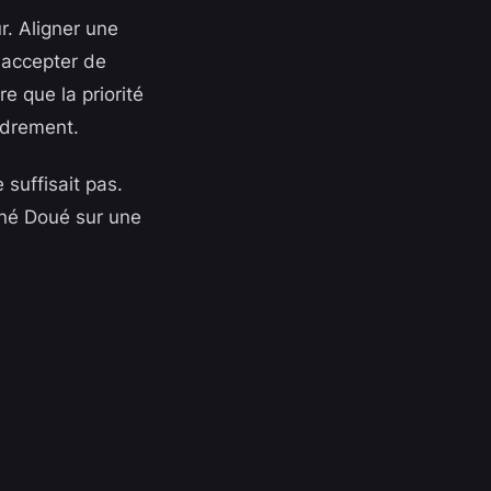
r. Aligner une
 accepter de
re que la priorité
ondrement.
suffisait pas.
igné Doué sur une