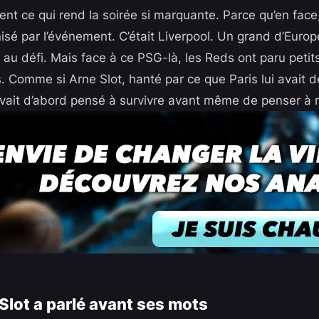
ent ce qui rend la soirée si marquante. Parce qu’en face,
nisé par l’événement. C’était Liverpool. Un grand d’Euro
au défi. Mais face à ce PSG-là, les Reds ont paru petit
 Comme si Arne Slot, hanté par ce que Paris lui avait déj
vait d’abord pensé à survivre avant même de penser à ri
 Slot a parlé avant ses mots