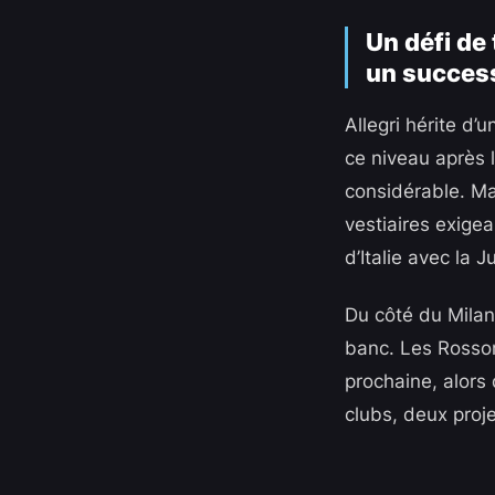
Un défi de 
un succes
Allegri hérite d
ce niveau après 
considérable. Ma
vestiaires exige
d’Italie avec la 
Du côté du Milan
banc. Les Rosson
prochaine, alors 
clubs, deux proj