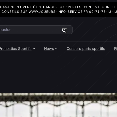
 HASARD PEUVENT ÊTRE DANGEREUX : PERTES D’ARGENT, CONFLI
 CONSEILS SUR
WWW.JOUEURS-INFO-SERVICE.FR
09-74-75-13-1
ercher
Pronostics Sportifs
News
Conseils paris sportifs
F