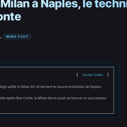
 Milan à Naples, le tech
onte
, 
NEWS FOOT
Cacher l'index
legri quitte le Milan AC et devient le nouvel entraîneur de Naples
aille après l’ère Conte, le Milan devra aussi se trouver un successeur