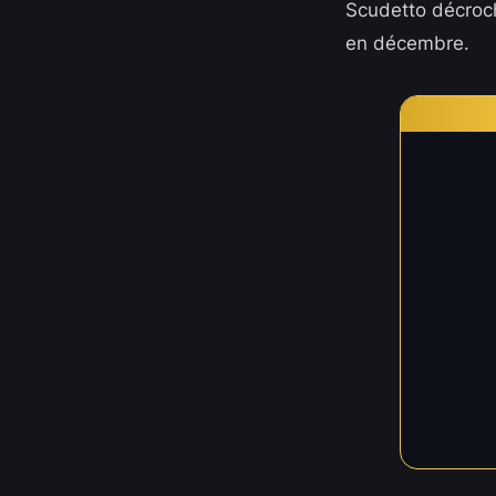
Scudetto décroch
en décembre.