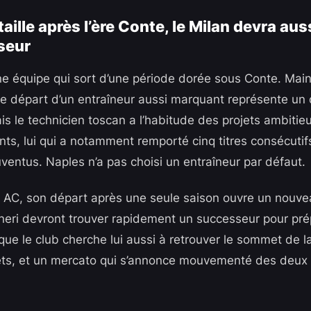
taille après l’ère Conte, le Milan devra aus
seur
’une équipe qui sort d’une période dorée sous Conte. Mai
le départ d’un entraîneur aussi marquant représente un 
is le technicien toscan a l’habitude des projets ambitie
ants, lui qui a notamment remporté cinq titres consécut
Juventus. Naples n’a pas choisi un entraîneur par défaut.
 AC, son départ après une seule saison ouvre un nouvea
eri devront trouver rapidement un successeur pour prép
que le club cherche lui aussi à retrouver le sommet de l
ets, et un mercato qui s’annonce mouvementé des deux 