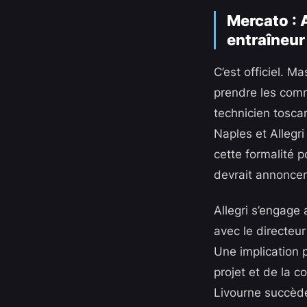
Mercato : A
entraîneur
C’est officiel. M
prendre les comma
technicien toscan
Naples et Allegri
cette formalité p
devrait annoncer
Allegri s’engage
avec le directeur
Une implication 
projet et de la c
Livourne succède