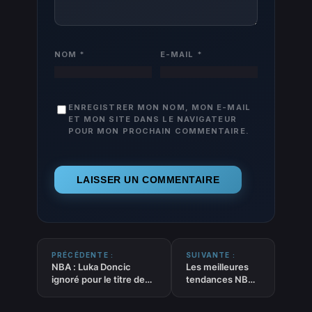
NOM
*
E-MAIL
*
ENREGISTRER MON NOM, MON E-MAIL
ET MON SITE DANS LE NAVIGATEUR
POUR MON PROCHAIN COMMENTAIRE.
PRÉCÉDENTE :
SUIVANTE :
NBA : Luka Doncic
Les meilleures
ignoré pour le titre de
tendances NBA
MVP, JJ Redick monte
EQUIPES du 23-
au créneau
03-2026