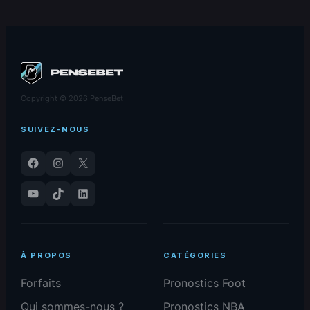
Copyright © 2026 PenseBet
SUIVEZ-NOUS
Facebook
Instagram
X
YouTube
TikTok
LinkedIn
À PROPOS
CATÉGORIES
Forfaits
Pronostics Foot
Qui sommes-nous ?
Pronostics NBA