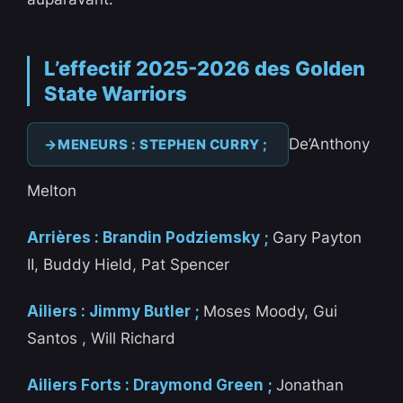
L’effectif 2025-2026 des Golden
State Warriors
De’Anthony
MENEURS : STEPHEN CURRY ;
Melton
Arrières : Brandin Podziemsky ;
Gary Payton
II, Buddy Hield, Pat Spencer
Ailiers : Jimmy Butler ;
Moses Moody, Gui
Santos , Will Richard
Ailiers Forts : Draymond Green ;
Jonathan