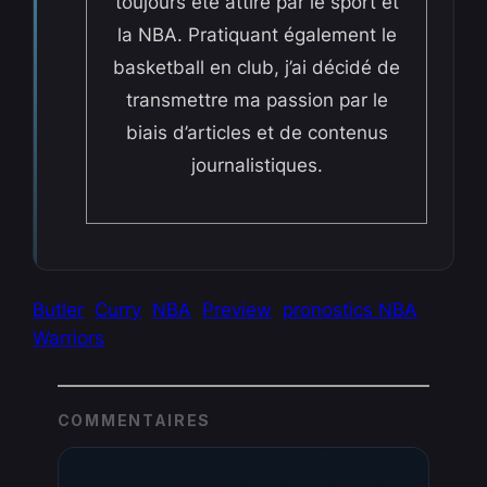
toujours été attiré par le sport et
la NBA. Pratiquant également le
basketball en club, j’ai décidé de
transmettre ma passion par le
biais d’articles et de contenus
journalistiques.
Butler
Curry
NBA
Preview
pronostics NBA
Warriors
COMMENTAIRES