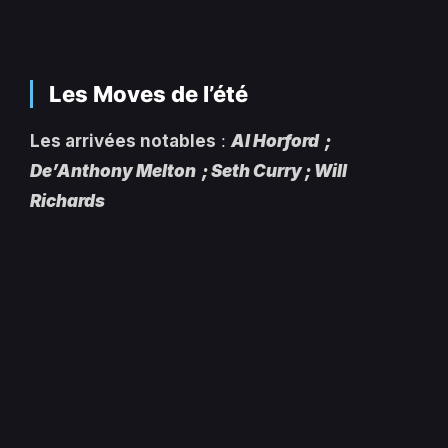
Les Moves de l’été
Les arrivées notables
:
Al Horford ;
De’Anthony Melton ; Seth Curry ; Will
Richards