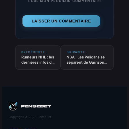
POUR MON PROCHAIN COMMENTAIRE.
PRÉCÉDENTE :
SUIVANTE :
Rumeurs NHL : les
NBA : Les Pelicans se
dernières infos de
séparent de Garrison
Calgary et
Brooks et Jalen
Columbus
McDaniels
Copyright © 2026 PenseBet