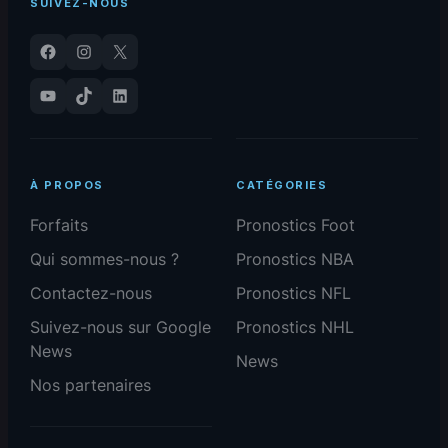
SUIVEZ-NOUS
Facebook
Instagram
X
YouTube
TikTok
LinkedIn
À PROPOS
CATÉGORIES
Forfaits
Pronostics Foot
Qui sommes-nous ?
Pronostics NBA
Contactez-nous
Pronostics NFL
Suivez-nous sur Google
Pronostics NHL
News
News
Nos partenaires