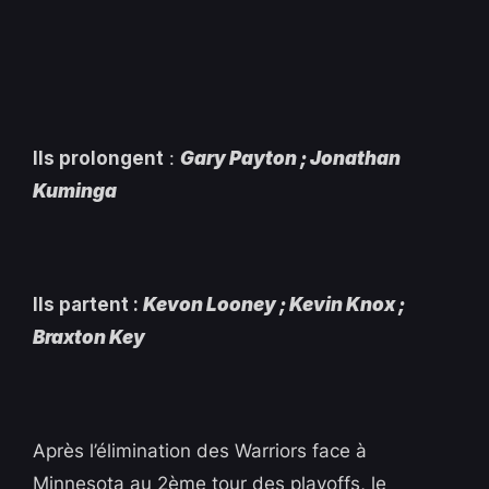
Ils prolongent
:
Gary Payton ; Jonathan
Kuminga
Ils partent :
Kevon Looney ; Kevin Knox ;
Braxton Key
Après l’élimination des Warriors face à
Minnesota au 2ème tour des playoffs, le