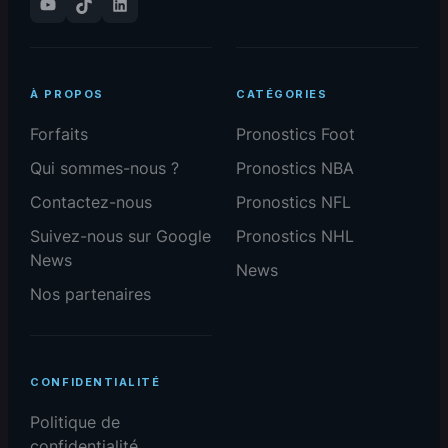
YouTube
TikTok
LinkedIn
À PROPOS
CATÉGORIES
Forfaits
Pronostics Foot
Qui sommes-nous ?
Pronostics NBA
Contactez-nous
Pronostics NFL
Suivez-nous sur Google
Pronostics NHL
News
News
Nos partenaires
CONFIDENTIALITÉ
Politique de
confidentialité