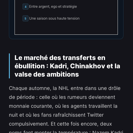
Entre argent, ego et stratégie
4
Une saison sous haute tension
5
Le marché des transferts en
ébullition : Kadri, Chinakhov et la
valse des ambitions
Chaque automne, la NHL entre dans une drôle
de période : celle où les rumeurs deviennent
monnaie courante, où les agents travaillent la
nuit et où les fans rafraîchissent Twitter
compulsivement. Et cette fois encore, deux
noms font monter la température : Nazem Kadri