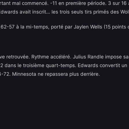
tant mal commencé. -11 en première période. 3 sur 16 à
dwards avait inscrit… les trois seuls tirs primés des Wo
2-57 à la mi-temps, porté par Jaylen Wells (15 points d
ive retrouvée. Rythme accéléré. Julius Randle impose sa
2 dans le troisième quart-temps. Edwards convertit un 
-72. Minnesota ne repassera plus derrière.