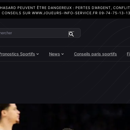
 HASARD PEUVENT ÊTRE DANGEREUX : PERTES D’ARGENT, CONFLI
 CONSEILS SUR
WWW.JOUEURS-INFO-SERVICE.FR
09-74-75-13-1
ercher
Pronostics Sportifs
News
Conseils paris sportifs
F