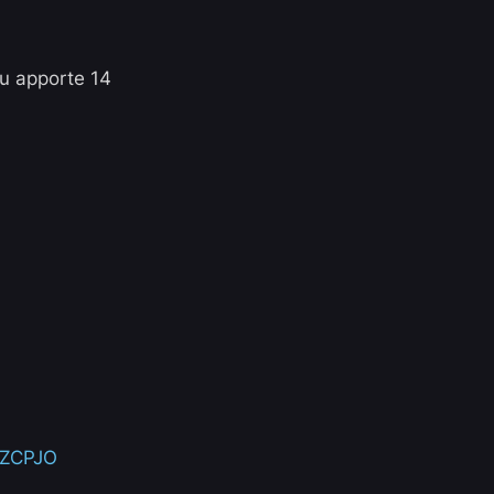
mu apporte 14
VZCPJO