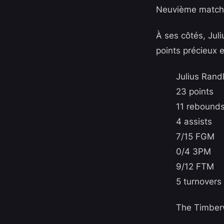
Neuvième match à
À ses côtés, Jul
points précieux 
Julius Rand
23 points
11 rebound
4 assists
7/15 FGM
0/4 3PM
9/12 FTM
5 turnovers
The Timberw