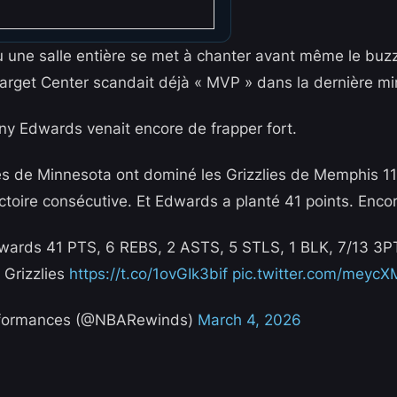
où une salle entière se met à chanter avant même le buzz
Target Center scandait déjà « MVP » dans la dernière mi
y Edwards venait encore de frapper fort.
s de Minnesota ont dominé les Grizzlies de Memphis 11
ctoire consécutive. Et Edwards a planté 41 points. Encor
ards 41 PTS, 6 REBS, 2 ASTS, 5 STLS, 1 BLK, 7/13 3PT
 Grizzlies
https://t.co/1ovGIk3bif
pic.twitter.com/meycX
formances (@NBARewinds)
March 4, 2026