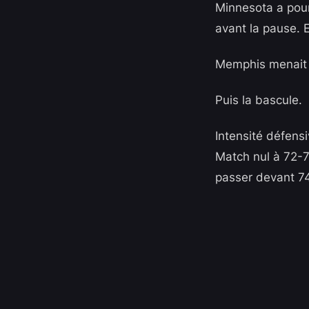
Minnesota a pour
avant la pause. E
Memphis menait 6
Puis la bascule.
Intensité défens
Match nul à 72-7
passer devant 74