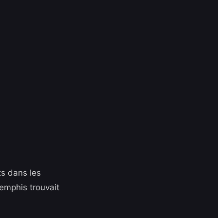
ts dans les
Memphis trouvait