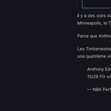
Il y a des soirs 
Minneapolis, le 
Parce que Anthon
Les Timberwolve
une quatrième vi
Anthony Edw
15/29 FG vs
— NBA Per