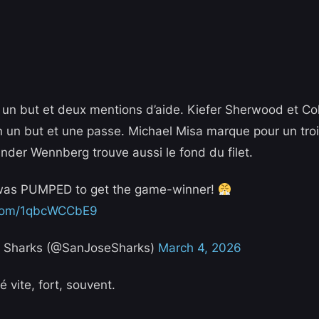
e un but et deux mentions d’aide. Kiefer Sherwood et Col
n un but et une passe. Michael Misa marque pour un tr
ander Wennberg trouve aussi le fond du filet.
as PUMPED to get the game-winner!
r.com/1qbcWCCbE9
 Sharks (@SanJoseSharks)
March 4, 2026
 vite, fort, souvent.