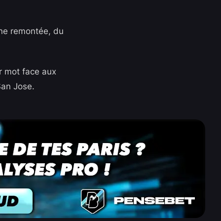
Une remontée, du
r mot face aux
San Jose.