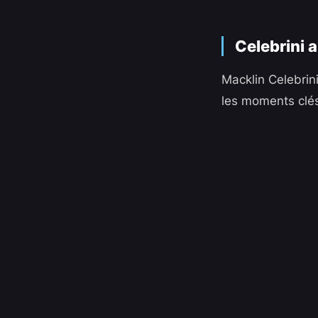
Celebrini 
Macklin Celebrini
les moments clé