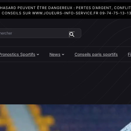
 HASARD PEUVENT ÊTRE DANGEREUX : PERTES D’ARGENT, CONFLI
 CONSEILS SUR
WWW.JOUEURS-INFO-SERVICE.FR
09-74-75-13-1
ercher
Pronostics Sportifs
News
Conseils paris sportifs
F