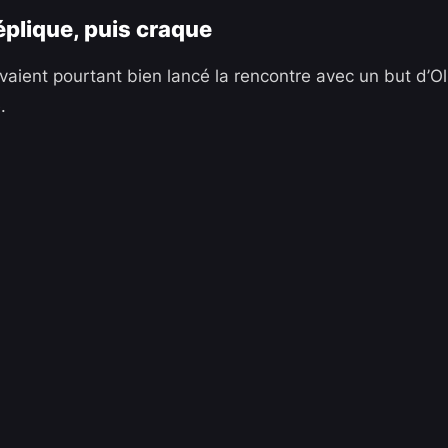
éplique, puis craque
aient pourtant bien lancé la rencontre avec un but d’O
.