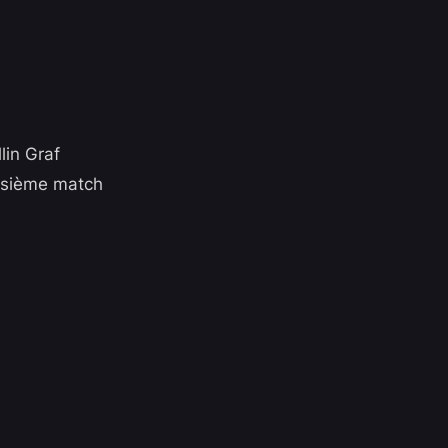
lin Graf
oisième match