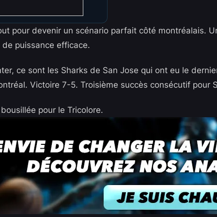
out pour devenir un scénario parfait côté montréalais. 
u de puissance efficace.
er, ce sont les Sharks de San Jose qui ont eu le dernie
tréal. Victoire 7-5. Troisième succès consécutif pour 
ousillée pour le Tricolore.