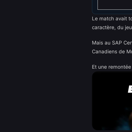
Le match avait t
caractère, du je
Mais au SAP Cent
Canadiens de Mon
Et une remontée b