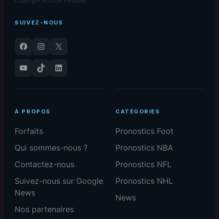
Copyright © 2026 PenseBet
SUIVEZ-NOUS
Facebook
Instagram
X
YouTube
TikTok
LinkedIn
À PROPOS
CATÉGORIES
Forfaits
Pronostics Foot
Qui sommes-nous ?
Pronostics NBA
Contactez-nous
Pronostics NFL
Suivez-nous sur Google
Pronostics NHL
News
News
Nos partenaires