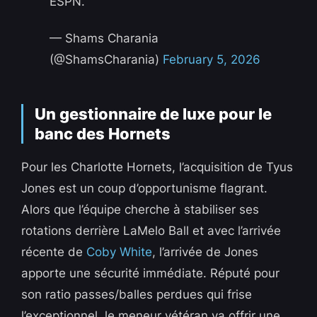
ESPN.
— Shams Charania
(@ShamsCharania)
February 5, 2026
Un gestionnaire de luxe pour le
banc des Hornets
Pour les Charlotte Hornets, l’acquisition de Tyus
Jones est un coup d’opportunisme flagrant.
Alors que l’équipe cherche à stabiliser ses
rotations derrière LaMelo Ball et avec l’arrivée
récente de
Coby White
, l’arrivée de Jones
apporte une sécurité immédiate. Réputé pour
son ratio passes/balles perdues qui frise
l’exceptionnel, le meneur vétéran va offrir une