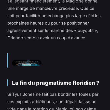
s’allégeant financièrement, le Magic se donne
une marge de manœuvre précieuse. Que ce
soit pour faciliter un échange plus large d’ici les
prochaines heures ou pour se positionner
agressivement sur le marché des « buyouts »,
Orlando semble avoir un coup d’avance.
La fin du pragmatisme floridien ?
Si Tyus Jones ne fait pas bondir les foules par
ses exploits athlétiques, son départ laisse un
vide dans la rotation du Magic, où son calme