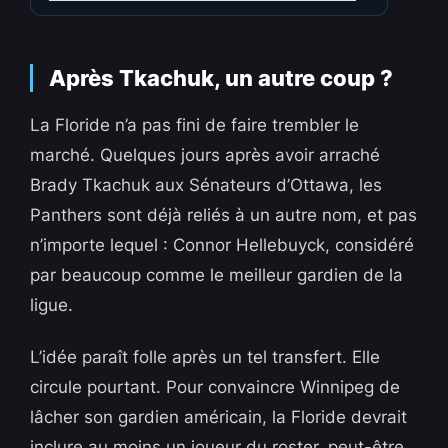
Après Tkachuk, un autre coup ?
La Floride n’a pas fini de faire trembler le
marché. Quelques jours après avoir arraché
Brady Tkachuk aux Sénateurs d’Ottawa, les
Panthers sont déjà reliés à un autre nom, et pas
n’importe lequel : Connor Hellebuyck, considéré
par beaucoup comme le meilleur gardien de la
ligue.
L’idée paraît folle après un tel transfert. Elle
circule pourtant. Pour convaincre Winnipeg de
lâcher son gardien américain, la Floride devrait
inclure au moins un joueur du roster, peut-être