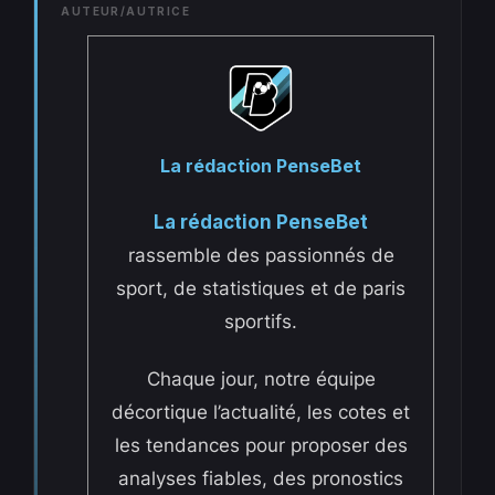
AUTEUR/AUTRICE
La rédaction PenseBet
La rédaction PenseBet
rassemble des passionnés de
sport, de statistiques et de paris
sportifs.
Chaque jour, notre équipe
décortique l’actualité, les cotes et
les tendances pour proposer des
analyses fiables, des pronostics