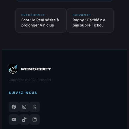
PRÉCÉDENTE :
SUIVANTE :
Foot : le Real hésite à
Rugby : Galthié n’a
prolonger Vinicius
pas oublié Fickou
Copyright © 2026 PenseBet
SUIVEZ-NOUS
Facebook
Instagram
X
YouTube
TikTok
LinkedIn