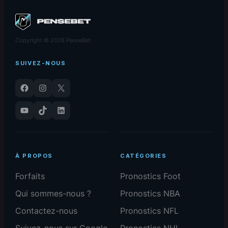
Copyright © 2026 PenseBet
SUIVEZ-NOUS
Facebook
Instagram
X
YouTube
TikTok
LinkedIn
À PROPOS
CATÉGORIES
Forfaits
Pronostics Foot
Qui sommes-nous ?
Pronostics NBA
Contactez-nous
Pronostics NFL
Suivez-nous sur Google
Pronostics NHL