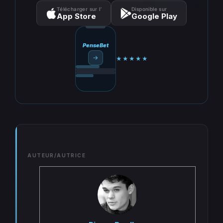
Télécharger sur l’
Disponible sur
App Store
Google Play
PenseBet
→
★★★★★
AUTEUR/AUTRICE