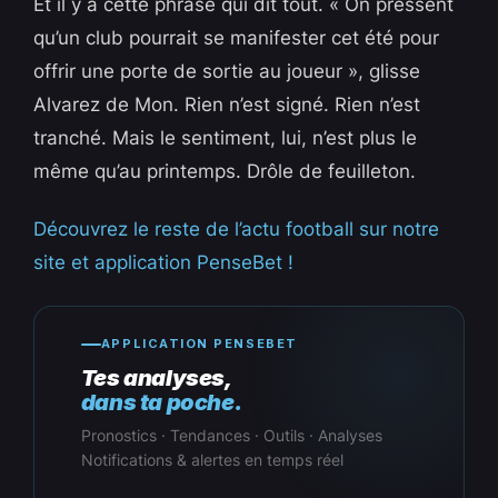
Et il y a cette phrase qui dit tout. « On pressent
qu’un club pourrait se manifester cet été pour
offrir une porte de sortie au joueur », glisse
Alvarez de Mon. Rien n’est signé. Rien n’est
tranché. Mais le sentiment, lui, n’est plus le
même qu’au printemps. Drôle de feuilleton.
Découvrez le reste de l’actu football sur notre
site et application PenseBet !
APPLICATION PENSEBET
Tes analyses,
dans ta poche.
Pronostics · Tendances · Outils · Analyses
Notifications & alertes en temps réel