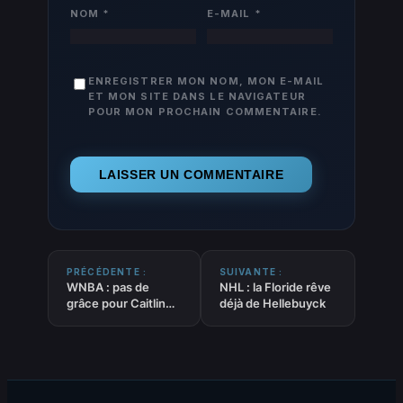
NOM
*
E-MAIL
*
ENREGISTRER MON NOM, MON E-MAIL
ET MON SITE DANS LE NAVIGATEUR
POUR MON PROCHAIN COMMENTAIRE.
PRÉCÉDENTE :
SUIVANTE :
WNBA : pas de
NHL : la Floride rêve
grâce pour Caitlin
déjà de Hellebuyck
Clark