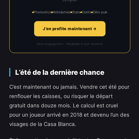
Pronostics
Antisèches
Stats
Outils
Zéro pub
J’en profite maintenant →
Sans engagement · Résiliable à tout moment
L’été de la dernière chance
C’est maintenant ou jamais. Vendre cet été pour
renflouer les caisses, ou risquer le départ
gratuit dans douze mois. Le calcul est cruel
pour un joueur arrivé en 2018 et devenu l’un des
visages de la Casa Blanca.