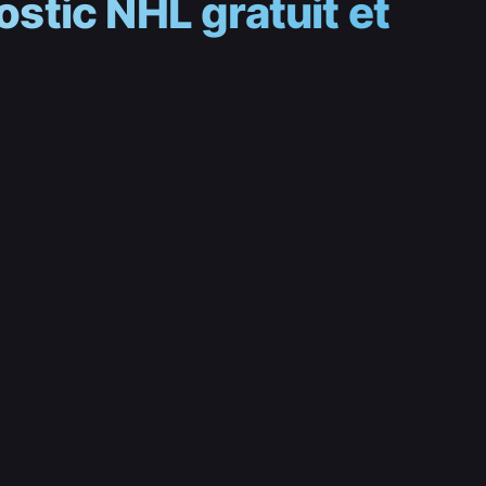
stic NHL gratuit et