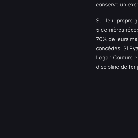
conserve un exce
Sur leur propre g
5 dernières récep
70% de leurs mat
concédés. Si Rya
Logan Couture est
discipline de fer