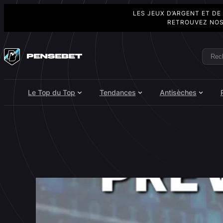
LES JEUX D’ARGENT ET DE
RETROUVEZ NOS
Aller
au
Rech
Search
contenu
Le Top du Top
Tendances
Antisèches