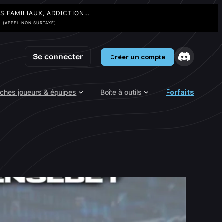
TS FAMILIAUX, ADDICTION…
3
(APPEL NON SURTAXÉ)
Se connecter
Créer un compte
iches joueurs & équipes
Boîte à outils
Forfaits