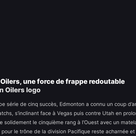
ilers, une force de frappe redoutable
e série de cinq succès, Edmonton a connu un coup d’ar
tchs, s’inclinant face à Vegas puis contre Utah en prolo
solidement le cinquième rang à l’Ouest avec un matela
e pour le trône de la division Pacifique reste acharnée et