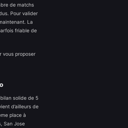
ombre de matchs
dus. Pour valider
 maintenant. La
arfois friable de
ur vous proposer
bilan solide de 5
ient d’ailleurs de
ième place à
s, San Jose