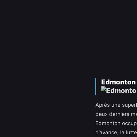
Edmonton O
Après une superb
deux derniers ma
Edmonton occupe 
d’avance, la lutt