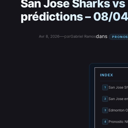
San Jose Sharks vs 
prédictions – 08/0
—
dans
par
Avr 8, 2026
Gabriel Ramos
PRONOS
INDEX
San Jose Sha
1
San Jose en
2
Edmonton Oi
3
Pronostic N
4