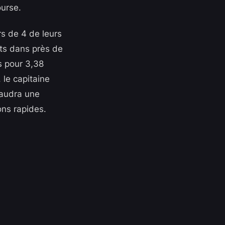
ourse.
rs de 4 de leurs
nts dans près de
s pour 3,38
 le capitaine
 faudra une
ons rapides.