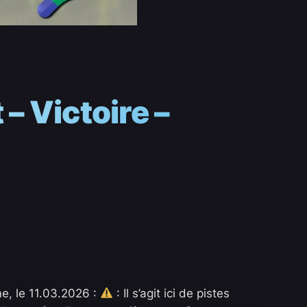
– Victoire –
me, le 11.03.2026 :
: Il s’agit ici de pistes