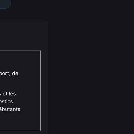
ort, de
 et les
ostics
débutants