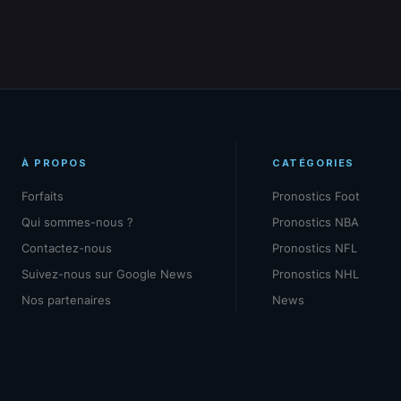
À PROPOS
CATÉGORIES
Forfaits
Pronostics Foot
Qui sommes-nous ?
Pronostics NBA
Contactez-nous
Pronostics NFL
Suivez-nous sur Google News
Pronostics NHL
Nos partenaires
News