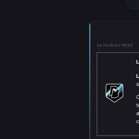
AUTEUR/AUTRICE
L
s
C
t
a