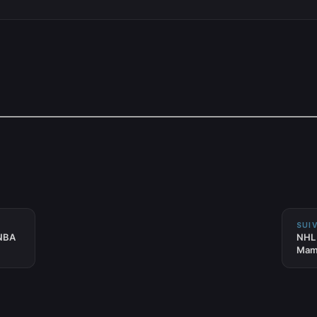
SUIV
 NBA
NHL 
Mamm
l’Ut