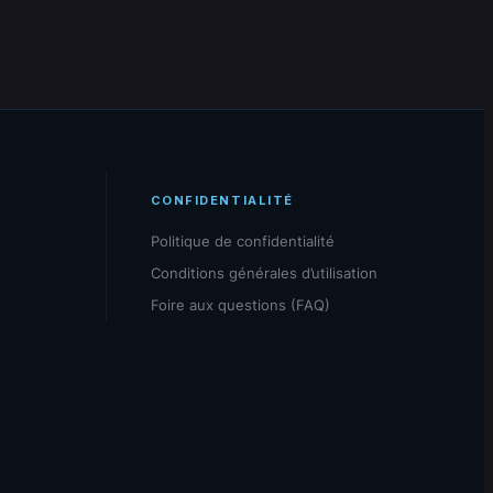
CONFIDENTIALITÉ
Politique de confidentialité
Conditions générales d’utilisation
Foire aux questions (FAQ)