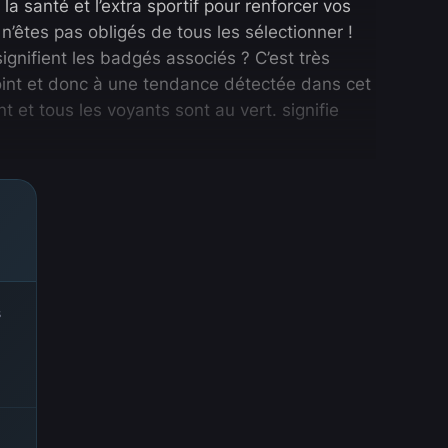
 santé et l’extra sportif pour renforcer vos
n’êtes pas obligés de tous les sélectionner !
nifient les badgés associés ? C’est très
point et donc à une tendance détectée dans cet
et tous les voyants sont au vert. signifie
s