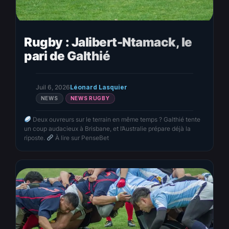
Rugby : Jalibert-Ntamack, le
pari de Galthié
Juil 6, 2026
Léonard Lasquier
NEWS
NEWS RUGBY
Deux ouvreurs sur le terrain en même temps ? Galthié tente
un coup audacieux à Brisbane, et l’Australie prépare déjà la
riposte.
À lire sur PenseBet