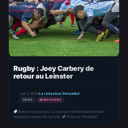
Rugby : Joey Carbery de
retour au Leinster
Juil 2, 2026
La rédaction PenseBet
NEWS
NEWS RUGBY
Retour aux sources : un ouvreur international irlandais
reprend le chemin du Leinster.
À lire sur PenseBet