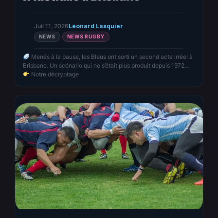
Juil 11, 2026
Léonard Lasquier
NEWS
NEWS RUGBY
Menés à la pause, les Bleus ont sorti un second acte irréel à
Brisbane. Un scénario qui ne s’était plus produit depuis 1972…
Notre décryptage