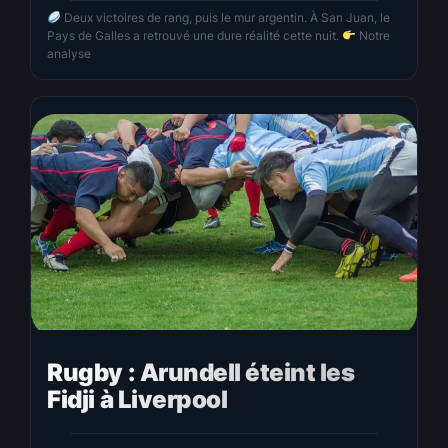
Deux victoires de rang, puis le mur argentin. À San Juan, le
Pays de Galles a retrouvé une dure réalité cette nuit.
Notre
analyse
Rugby : Arundell éteint les
Fidji à Liverpool