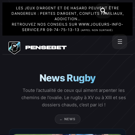
LES JEUX D’ARGENT ET DE HASARD PEUVENT ÊTRE
DANGEREUX : PERTES D’ARGENT, CONFLITS FAMILIAUX,
ADDICTION…
RETROUVEZ NOS CONSEILS SUR
WWW.JOUEURS-INFO-
SERVICE.FR
09-74-75-13-13
(APPEL NON SURTAXÉ)
Aller
au
Rechercher
contenu
News Rugby
Toute l’actualité de ceux qui aiment arpenter les
chemins de l’ovalie. Le rugby à XV ou à XIII et ses
dossiers chauds, c’est par ici !
← NEWS