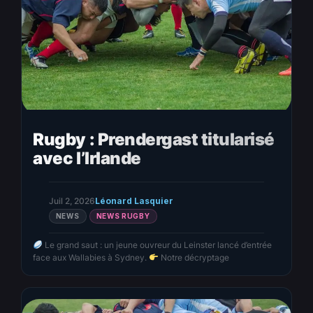
Rugby : Prendergast titularisé
avec l’Irlande
Juil 2, 2026
Léonard Lasquier
NEWS
NEWS RUGBY
Le grand saut : un jeune ouvreur du Leinster lancé d’entrée
face aux Wallabies à Sydney.
Notre décryptage