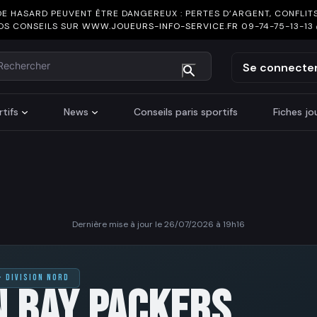
DE HASARD PEUVENT ÊTRE DANGEREUX : PERTES D’ARGENT, CONFLITS
OS CONSEILS SUR
WWW.JOUEURS-INFO-SERVICE.FR
09-74-75-13-13
chercher
Se connecte
tifs
News
Conseils paris sportifs
Fiches j
Dernière mise à jour le 26/07/2026 à 19h16
· DIVISION NORD
N BAY PACKERS