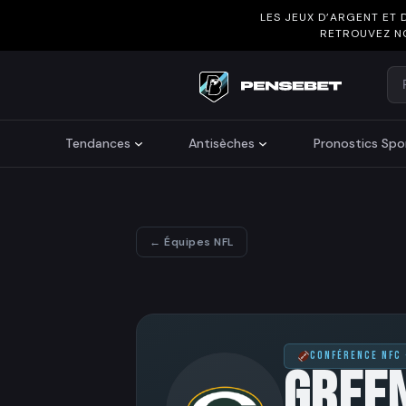
LES JEUX D’ARGENT ET 
RETROUVEZ N
Re
Search
Tendances
Antisèches
Pronostics Spor
← Équipes NFL
CONFÉRENCE NFC 
GREE