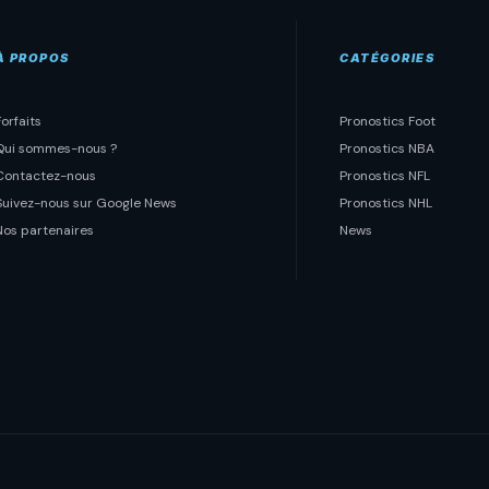
À PROPOS
CATÉGORIES
Forfaits
Pronostics Foot
Qui sommes-nous ?
Pronostics NBA
Contactez-nous
Pronostics NFL
Suivez-nous sur Google News
Pronostics NHL
Nos partenaires
News