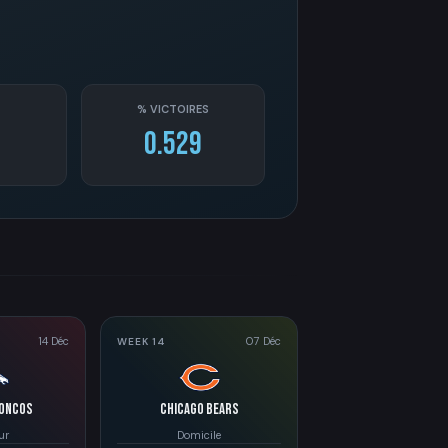
% VICTOIRES
0.529
14 Déc
07 Déc
WEEK 14
roncos
Chicago Bears
ur
Domicile