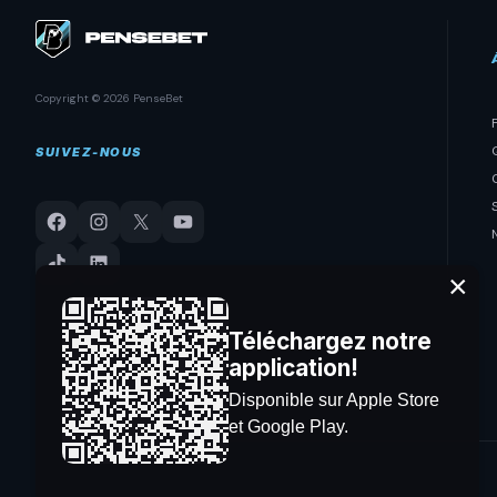
Copyright © 2026 PenseBet
SUIVEZ-NOUS
×
Téléchargez notre
application!
Disponible sur Apple Store
et Google Play.