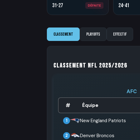
31-27
24-41
DÉFAITE
Classement
Playoffs
Effectif
Classement NFL 2025/2026
AFC
#
Équipe
New England Patriots
1
Denver Broncos
2