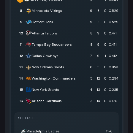
8
Minnesota Vikings
9
8
0
0.529
9
Detroit Lions
9
8
0
0.529
10
Atlanta Falcons
8
9
0
0.471
11
Tampa Bay Buccaneers
8
9
0
0.471
12
Dallas Cowboys
7
9
1
0.412
13
New Orleans Saints
6
11
0
0.353
14
Washington Commanders
5
12
0
0.294
15
New York Giants
4
13
0
0.235
16
Arizona Cardinals
3
14
0
0.176
NFC EAST
Philadelphia Eagles
11-6