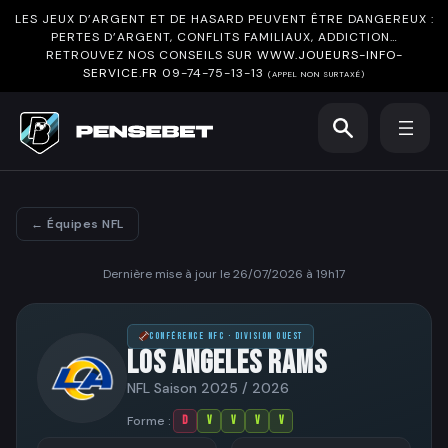
LES JEUX D’ARGENT ET DE HASARD PEUVENT ÊTRE DANGEREUX :
PERTES D’ARGENT, CONFLITS FAMILIAUX, ADDICTION…
RETROUVEZ NOS CONSEILS SUR
WWW.JOUEURS-INFO-
SERVICE.FR
09-74-75-13-13
(APPEL NON SURTAXÉ)
← Équipes NFL
Dernière mise à jour le 26/07/2026 à 19h17
CONFÉRENCE NFC · DIVISION OUEST
LOS ANGELES RAMS
NFL Saison 2025 / 2026
Forme :
D
V
V
V
V